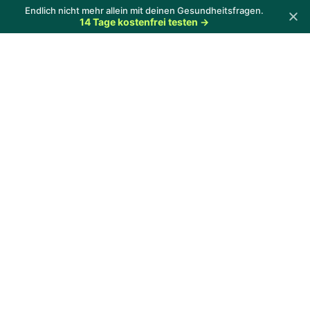
Endlich nicht mehr allein mit deinen Gesundheitsfragen.
14 Tage kostenfrei testen →